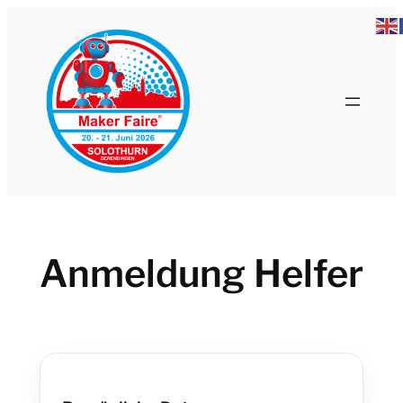
Zum
Inhalt
springen
Anmeldung Helfer