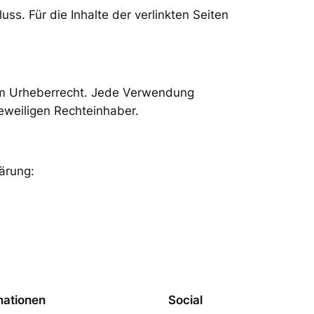
uss. Für die Inhalte der verlinkten Seiten
 dem Urheberrecht. Jede Verwendung
eweiligen Rechteinhaber.
ärung:
mationen
Social