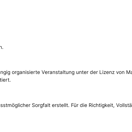
n.
ängig organisierte Veranstaltung unter der Lizenz von 
iert.
tmöglicher Sorgfalt erstellt. Für die Richtigkeit, Vollst