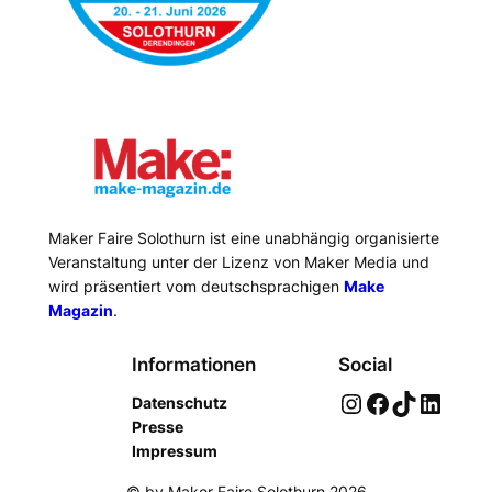
Maker Faire Solothurn ist eine unabhängig organisierte
Veranstaltung unter der Lizenz von Maker Media und
wird präsentiert vom deutschsprachigen
Make
Magazin
.
Informationen
Social
Instagram
Facebook
TikTok
LinkedIn
Datenschutz
Presse
Impressum
© by Maker Faire Solothurn 2026