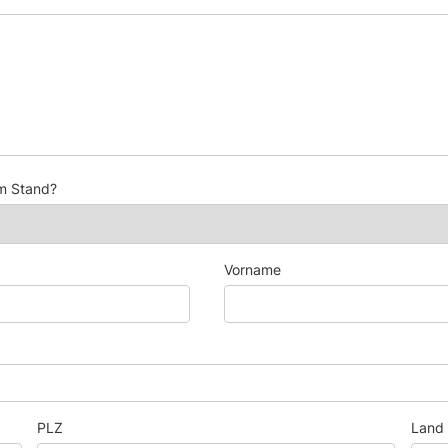
m Stand?
Vorname
PLZ
Land