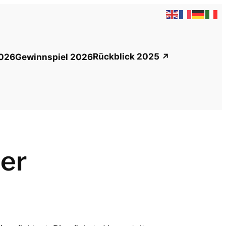
Rückblick 2025
026
Gewinnspiel 2026
er