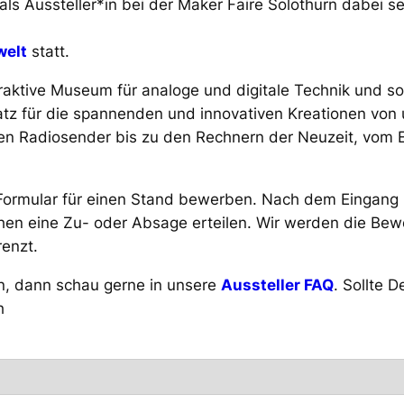
ls Aussteller*in bei der Maker Faire Solothurn dabei s
welt
statt.
eraktive Museum für analoge und digitale Technik und som
atz für die spannenden und innovativen Kreationen von
ten Radiosender bis zu den Rechnern der Neuzeit, vom 
Formular für einen Stand bewerben. Nach dem Eingang
ochen eine Zu- oder Absage erteilen. Wir werden die 
renzt.
en, dann schau gerne in unsere
Aussteller FAQ
. Sollte 
h