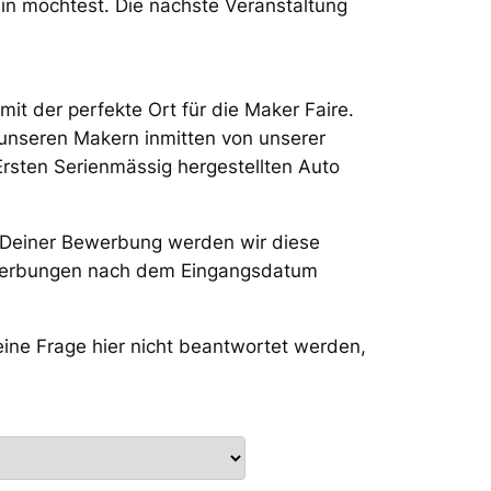
ein möchtest. Die nächste Veranstaltung
it der perfekte Ort für die Maker Faire.
 unseren Makern inmitten von unserer
Ersten Serienmässig hergestellten Auto
 Deiner Bewerbung werden wir diese
Bewerbungen nach dem Eingangsdatum
Deine Frage hier nicht beantwortet werden,