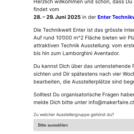
Herzlich willkommen und schön, dass Du a
findet vom
28. – 29. Juni 2025
in der
Enter Technik
Die Technikwelt Enter ist das grösste int
Auf rund 10’000 m^2 Fläche bieten wir Pl
attraktiven Technik Ausstellung: vom ers
bis hin zum Lamborghini Aventador.
Du kannst Dich über das untenstehende 
sichten und Dir spätestens nach vier W
bearbeiten, die Ausstellerplätze sind beg
Solltest Du organisatorische Fragen hab
melde Dich bitte unter info@makerfaire.c
Zu welcher Ausstellergruppe gehörst du?