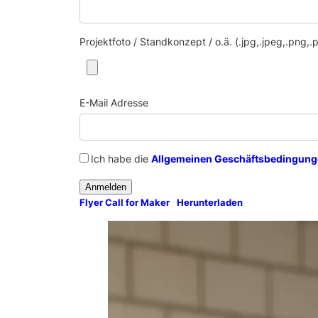
Projektfoto / Standkonzept / o.ä. (.jpg,.jpeg,.png,.pd
E-Mail Adresse
Ich habe die
Allgemeinen Geschäftsbedingunge
Anmelden
Flyer Call for Maker
Herunterladen