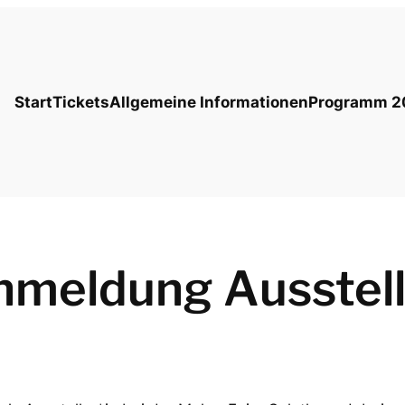
Start
Tickets
Allgemeine Informationen
Programm 2
nmeldung Ausstell