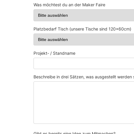
Was möchtest du an der Maker Faire
Platzbedarf Tisch (unsere Tische sind 120x60cm)
Projekt- / Standname
Beschreibe in drei Sätzen, was ausgestellt werden s
Gibt es bereits eine Idee zum Mitmachen?