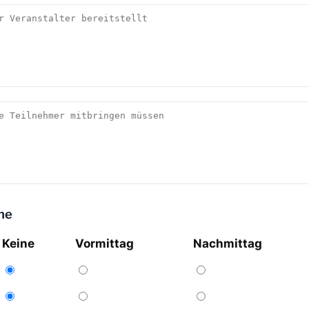
ne
Keine
Vormittag
Nachmittag