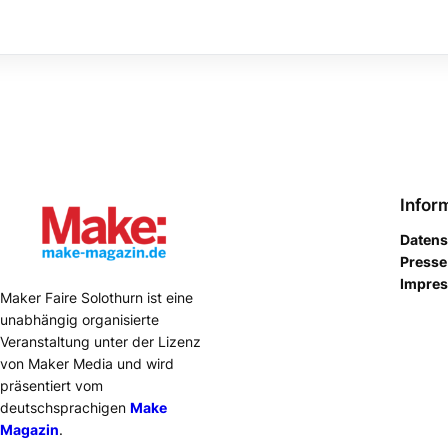
Infor
Datens
Presse
Impre
Maker Faire Solothurn ist eine
unabhängig organisierte
Veranstaltung unter der Lizenz
von Maker Media und wird
präsentiert vom
deutschsprachigen
Make
Magazin
.