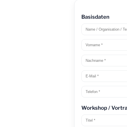
Basisdaten
Workshop / Vortr