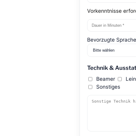
Vorkenntnisse erfor
Bevorzugte Sprache
Technik & Aussta
Beamer
Lei
Sonstiges