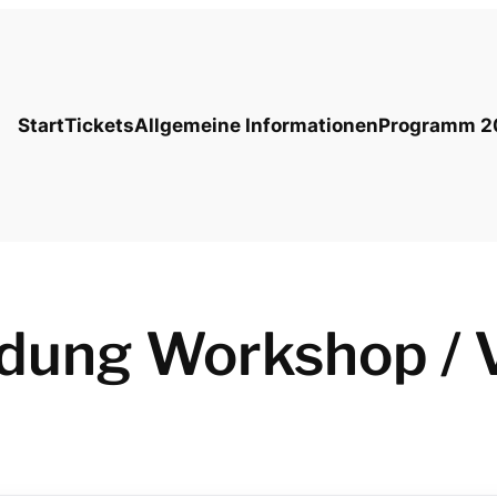
Start
Tickets
Allgemeine Informationen
Programm 2
ung Workshop / 