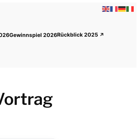
Rückblick 2025
026
Gewinnspiel 2026
Vortrag