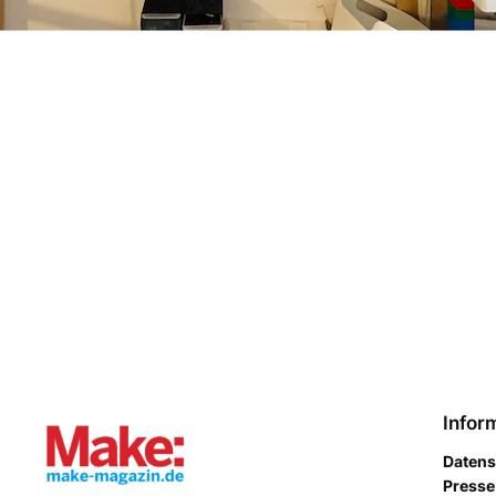
Infor
Datens
Presse