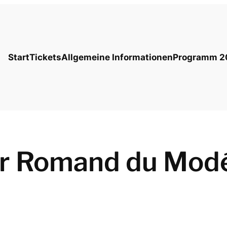
Start
Tickets
Allgemeine Informationen
Programm 2
er Romand du Mod