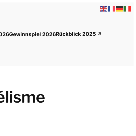
Rückblick 2025
026
Gewinnspiel 2026
élisme