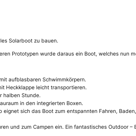
bles Solarboot zu bauen.
eren Prototypen wurde daraus ein Boot, welches nun me
 mit aufblasbaren Schwimmkörpern.
it Heckklappe leicht transportieren.
er halben Stunde.
tauraum in den integrierten Boxen.
ieb eignet sich das Boot zum entspannten Fahren, Bade
ouren und zum Campen ein. Ein fantastisches Outdoor – E