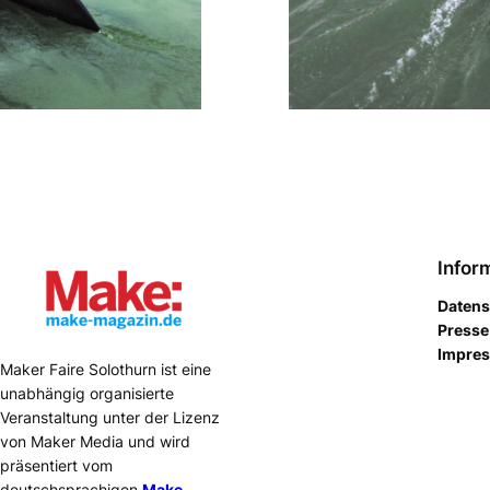
Infor
Datens
Presse
Impre
Maker Faire Solothurn ist eine
unabhängig organisierte
Veranstaltung unter der Lizenz
von Maker Media und wird
präsentiert vom
deutschsprachigen
Make