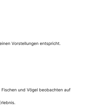
inen Vorstellungen entspricht.
n, Fischen und Vögel beobachten auf
rlebnis.