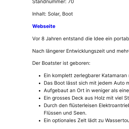
Standnummer: 70
Inhalt: Solar, Boot
Webseite
Vor 8 Jahren entstand die Idee ein porta
Nach längerer Entwicklungszeit und mehr
Der Boatster ist geboren:
Ein komplett zerlegbarer Katamaran
Das Boot lässt sich mit jedem Auto m
Aufgebaut an Ort in weniger als ein
Ein grosses Deck aus Holz mit viel S
Durch den flüsterleisen Elektroantr
Flüssen und Seen.
Ein optionales Zelt lädt zu Wassert