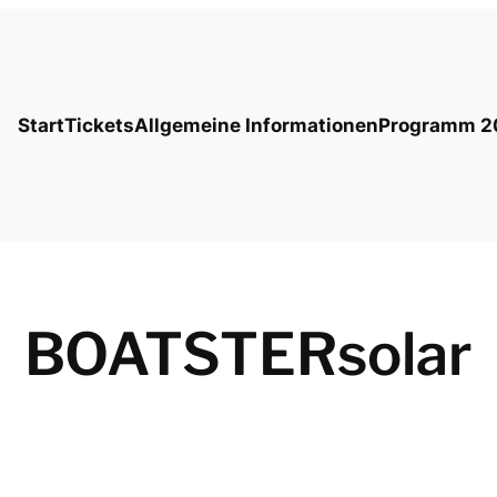
Start
Tickets
Allgemeine Informationen
Programm 2
BOATSTERsolar