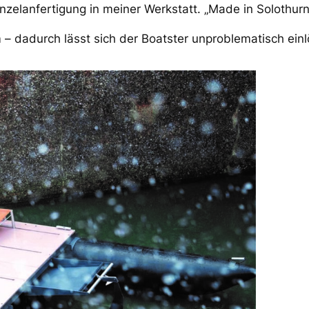
Einzelanfertigung in meiner Werkstatt. „Made in Solothur
– dadurch lässt sich der Boatster unproblematisch einl