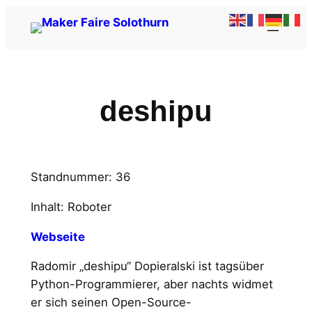
Zum
Inhalt
springen
deshipu
Standnummer: 36
Inhalt: Roboter
Webseite
Radomir „deshipu“ Dopieralski ist tagsüber
Python-Programmierer, aber nachts widmet
er sich seinen Open-Source-