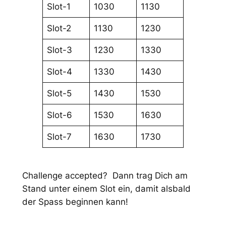
Slot-1
1030
1130
Slot-2
1130
1230
Slot-3
1230
1330
Slot-4
1330
1430
Slot-5
1430
1530
Slot-6
1530
1630
Slot-7
1630
1730
Challenge accepted? Dann trag Dich am
Stand unter einem Slot ein, damit alsbald
der Spass beginnen kann!