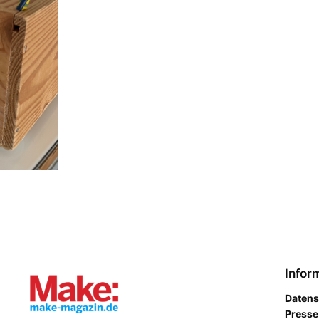
Infor
Datens
Presse