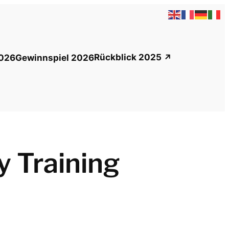
Rückblick 2025
026
Gewinnspiel 2026
y Training