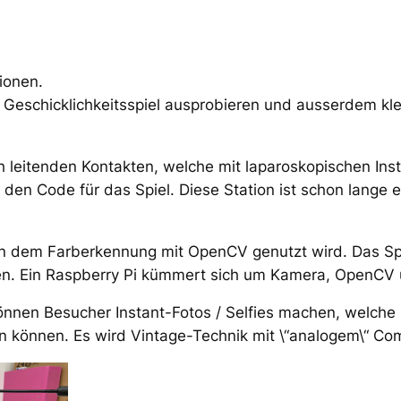
ionen.
Geschicklichkeitsspiel ausprobieren und ausserdem klei
isch leitenden Kontakten, welche mit laparoskopischen I
n Code für das Spiel. Diese Station ist schon lange ein
 in dem Farberkennung mit OpenCV genutzt wird. Das Spie
gen. Ein Raspberry Pi kümmert sich um Kamera, OpenC
 können Besucher Instant-Fotos / Selfies machen, welche
können. Es wird Vintage-Technik mit \“analogem\“ Com