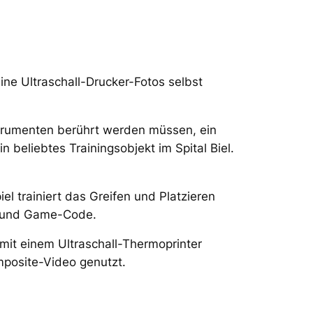
ne Ultraschall-Drucker-Fotos selbst
nstrumenten berührt werden müssen, ein
 beliebtes Trainingsobjekt im Spital Biel.
l trainiert das Greifen und Platzieren
V und Game-Code.
 mit einem Ultraschall-Thermoprinter
posite-Video genutzt.