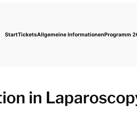
Start
Tickets
Allgemeine Informationen
Programm 2
ion in Laparoscop