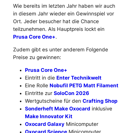
Wie bereits im letzten Jahr haben wir auch
in diesem Jahr wieder ein Gewinnspiel vor
Ort. Jeder besucher hat die Chance
teilzunehmen. Als Hauptpreis lockt ein
Prusa Core One+
.
Zudem gibt es unter anderem Folgende
Preise zu gewinnen:
Prusa Core One+
Eintritt in die
Enter Technikwelt
Eine Rolle
Nobufil PETG Matt Filament
Eintritte zur
SoloCon 2026
Wertgutscheine für den
Crafting Shop
Sonderheft Make Oxocard
inklusive
Make Innovator Kit
Oxocard Galaxy
Minicomputer
Oxocard Science
Minicomputer