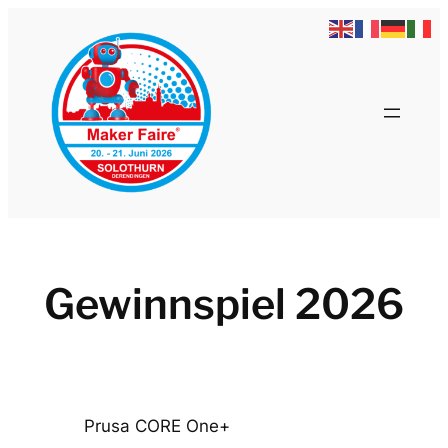
Zum
Inhalt
springen
Gewinnspiel 2026
Prusa CORE One+