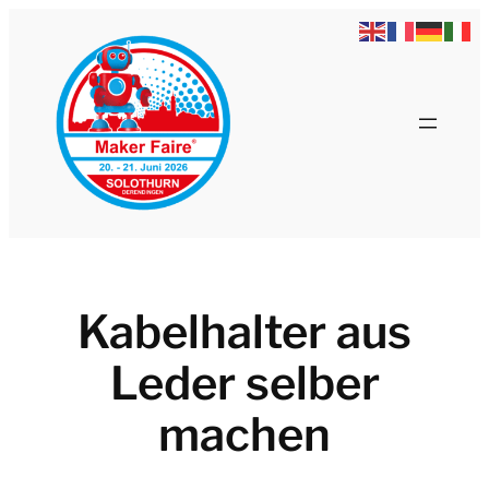
Zum
Inhalt
springen
Kabelhalter aus
Leder selber
machen