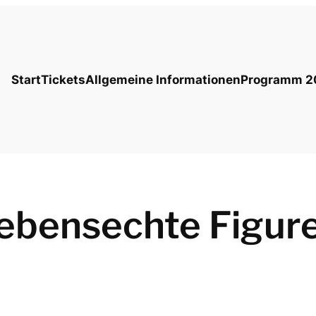
Start
Tickets
Allgemeine Informationen
Programm 2
ebensechte Figur