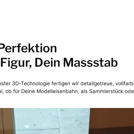
Perfektion
 Figur, Dein Massstab
ster 3D-Technologie fertigen wir detailgetreue, vollfarb
al, ob für Deine Modelleisenbahn, als Sammlerstück od