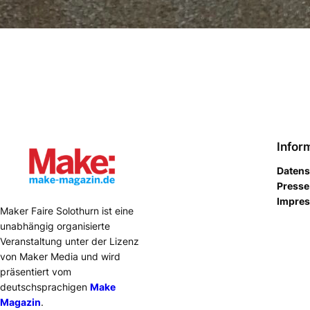
Infor
Datens
Presse
Impre
Maker Faire Solothurn ist eine
unabhängig organisierte
Veranstaltung unter der Lizenz
von Maker Media und wird
präsentiert vom
deutschsprachigen
Make
Magazin
.