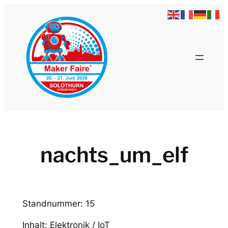
Zum
Inhalt
springen
nachts_um_elf
Standnummer: 15
Inhalt: Elektronik / IoT