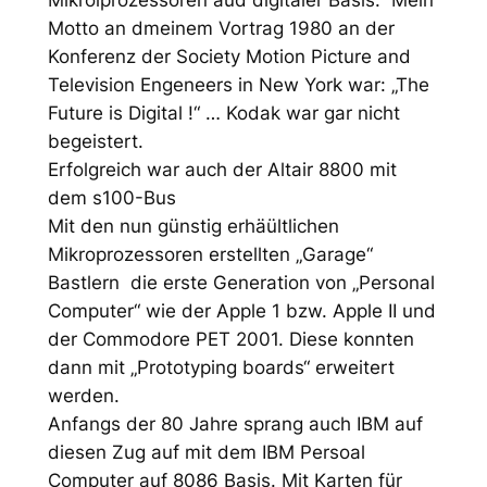
Mikroiprozessoren aud digitaler Basis. Mein
Motto an dmeinem Vortrag 1980 an der
Konferenz der Society Motion Picture and
Television Engeneers in New York war: „The
Future is Digital !“ … Kodak war gar nicht
begeistert.
Erfolgreich war auch der Altair 8800 mit
dem s100-Bus
Mit den nun günstig erhäültlichen
Mikroprozessoren erstellten „Garage“
Bastlern die erste Generation von „Personal
Computer“ wie der Apple 1 bzw. Apple II und
der Commodore PET 2001. Diese konnten
dann mit „Prototyping boards“ erweitert
werden.
Anfangs der 80 Jahre sprang auch IBM auf
diesen Zug auf mit dem IBM Persoal
Computer auf 8086 Basis. Mit Karten für