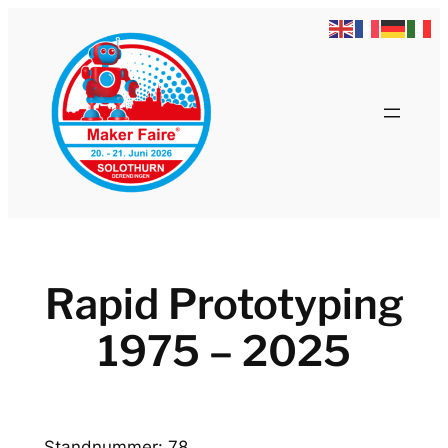
Zum
Inhalt
springen
Rapid Prototyping
1975 – 2025
Standnummer: 78