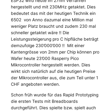
ESP32 wird heute im 27nm Verfahren
hergestellt und mit 230MHz getaktet. Dies
bedeutet das mit der heutigen Technik ein
6502 von Anno dazumal eine Million mal
weniger Platz braucht und zudem 230 mal
schneller getaktet wäre !! Die
Leistungssteigerung pro C hipfläche beträgt
demzufolge 230’000’000 !! Mit einer
Kantengrösse von 2mm per Chip können pro
Wafer heute 23’000 Rasperry Pico
Mikrocontroller hergestellt werden. Dies
wirkt sich natürlich auf die heutigen Preise
der Mikrocontroller aus, die zum Teil unter 1
CHF angeboten werden.
Schon früh wurde für das Rapid Prototyping
die ersten Tests mit Breadboards
durchgeführt. Dies spielte bzw. spielt auch