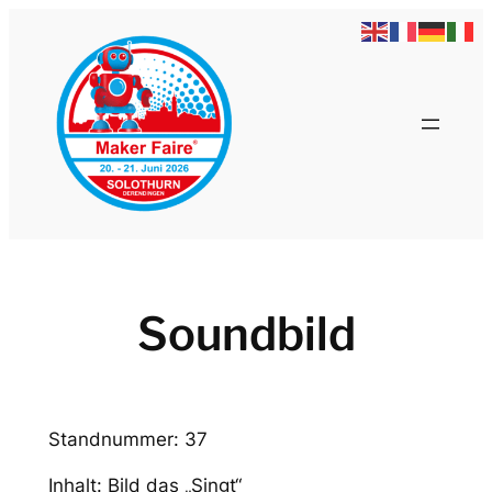
Zum
Inhalt
springen
Soundbild
Standnummer: 37
Inhalt: Bild das „Singt“