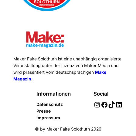
Maker Faire Solothurn ist eine unabhängig organisierte
Veranstaltung unter der Lizenz von Maker Media und
wird präsentiert vom deutschsprachigen
Make
Magazin
.
Informationen
Social
Instagram
Facebook
TikTok
LinkedIn
Datenschutz
Presse
Impressum
© by Maker Faire Solothurn 2026